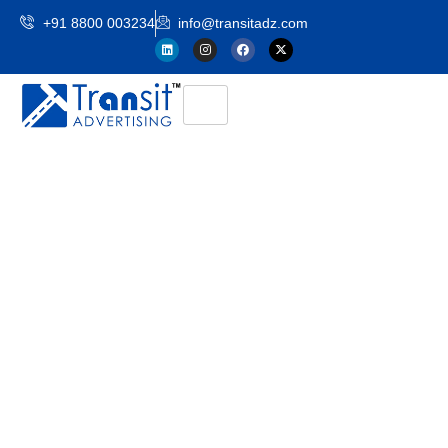
+91 8800 003234
info@transitadz.com